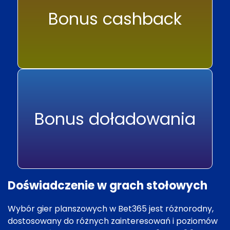
Bonus cashback
Bonus doładowania
Doświadczenie w grach stołowych
Wybór gier planszowych w Bet365 jest różnorodny,
dostosowany do różnych zainteresowań i poziomów