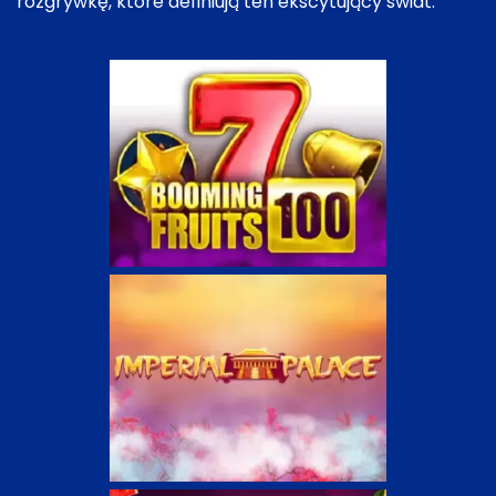
rozgrywkę, które definiują ten ekscytujący świat.