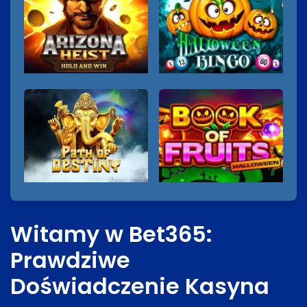
Witamy w Bet365:
Prawdziwe
Doświadczenie Kasyna