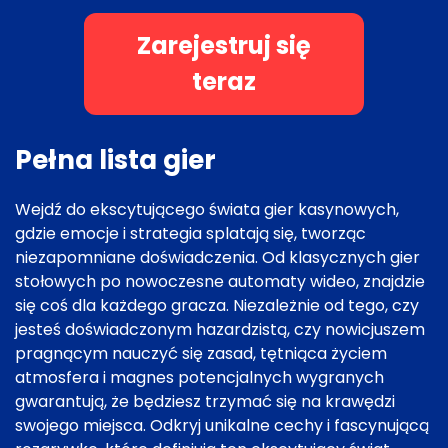
Zarejestruj się
teraz
Pełna lista gier
Wejdź do ekscytującego świata gier kasynowych,
gdzie emocje i strategia splatają się, tworząc
niezapomniane doświadczenia. Od klasycznych gier
stołowych po nowoczesne automaty wideo, znajdzie
się coś dla każdego gracza. Niezależnie od tego, czy
jesteś doświadczonym hazardzistą, czy nowicjuszem
pragnącym nauczyć się zasad, tętniąca życiem
atmosfera i magnes potencjalnych wygranych
gwarantują, że będziesz trzymać się na krawędzi
swojego miejsca. Odkryj unikalne cechy i fascynującą