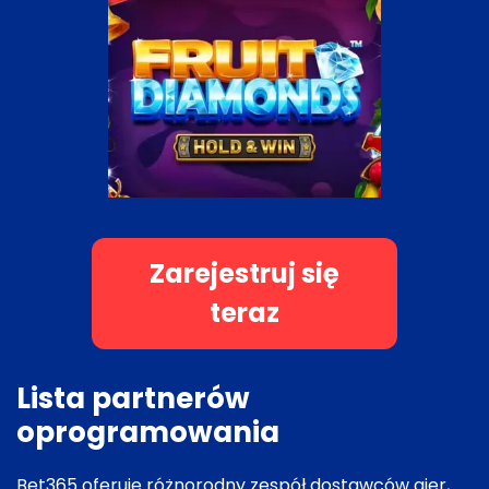
Zarejestruj się
teraz
Lista partnerów
oprogramowania
Bet365 oferuje różnorodny zespół dostawców gier,